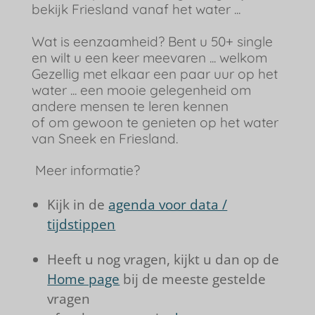
bekijk Friesland vanaf het water ...
Wat is eenzaamheid? Bent u 50+ single
en wilt u een keer meevaren ... welkom
Gezellig met elkaar een paar uur op het
water ... een mooie gelegenheid om
andere mensen te leren kennen
of om gewoon te genieten op het water
van Sneek en Friesland.
Meer informatie?
Kijk in de
agenda voor data /
tijdstippen
Heeft u nog vragen, kijkt u dan op de
Home page
bij de meeste gestelde
vragen