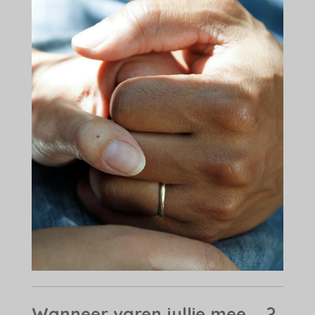
Wanneer varen jullie mee ... ?