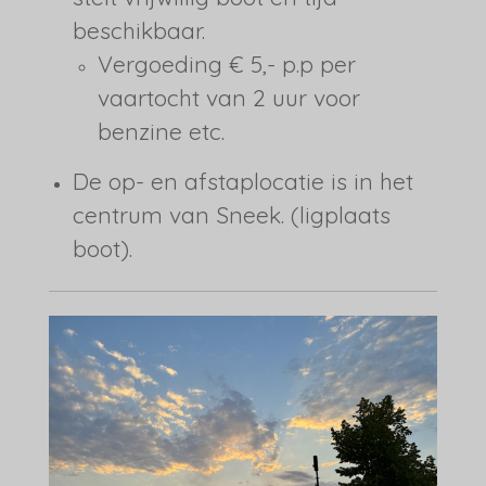
beschikbaar.
Vergoeding € 5,- p.p per
vaartocht van 2 uur voor
benzine etc.
De op- en afstaplocatie is in het
centrum van Sneek. (ligplaats
boot).